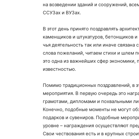
на возведении зданий и сооружений, все
ССУЗах и ВУЗах.
В этот день принято поздравлять архите
каменщиков и штукатуров, бетонщиков и 
чья деятельность так или иначе связана
слова пожеланий, читаем стихи и шлем п
это одна из важнейших сфер экономики, 
известностью.
Помимо традиционных поздравлений, в э
мероприятия. В первую очередь это наг
грамотами, дипломами и похвальными лис
Конечно, подобные моменты не могут об
подарков и сувениров. Подобные меропр
уровне – награждения осуществляют пре
Свои чествования есть и в крупных стро