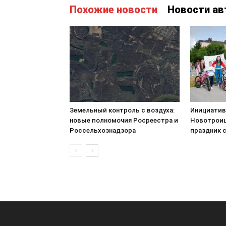
Похожие новости
Новости ав
Земельный контроль с воздуха:
Инициатив
новые полномочия Росреестра и
Новотроиц
Россельхознадзора
праздник 