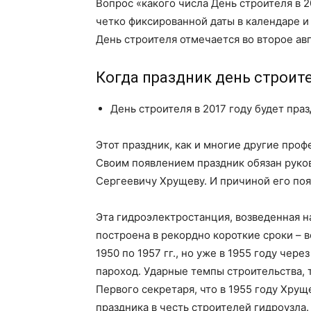
Вопрос «какого числа День строителя в 
четко фиксированной даты в календаре и
День строителя отмечается во второе ав
Когда праздник день строите
День строителя в 2017 году будет праз
Этот праздник, как и многие другие про
Своим появлением праздник обязан рук
Сергеевичу Хрущеву. И причиной его по
Эта гидроэлектростанция, возведенная н
построена в рекордно короткие сроки – в
1950 по 1957 гг., но уже в 1955 году че
пароход. Ударные темпы строительства, 
Первого секретаря, что в 1955 году Хру
праздника в честь строителей гидроузла.