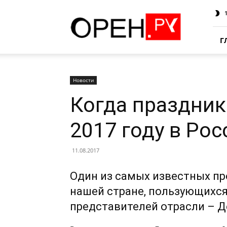
Oren.Ru
Г
Новости
Когда праздник
2017 году в Рос
11.08.2017
Один из самых известных п
нашей стране, пользующихся
представителей отрасли – Д