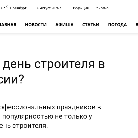
C
17.7
6 Август 2026 г.
Редакция
Реклама
Оренбург
ЛАВНАЯ
НОВОСТИ
АФИША
СТАТЬИ
ПОГОДА
 день строителя в
сии?
рофессиональных праздников в
 популярностью не только у
ень строителя.