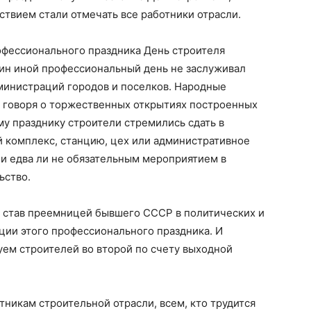
ьствием стали отмечать все работники отрасли.
офессионального праздника День строителя
дин иной профессиональный день не заслуживал
министраций городов и поселков. Народные
не говоря о торжественных открытиях построенных
му празднику строители стремились сдать в
комплекс, станцию, цех или административное
 и едва ли не обязательным мероприятием в
ьство.
, став преемницей бывшего СССР в политических и
ции этого профессионального праздника. И
вуем строителей во второй по счету выходной
тникам строительной отрасли, всем, кто трудится