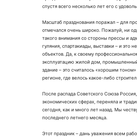
спустя всего несколько лет его с удовол
Масштаб празднования поражал – для пр
отмечался очень широко. Пожалуй, ни о
такого внимания со стороны прессы и ад
гуляния, спартакиады, выставки – и это 
объектов. Да, к своему профессионально
эксплуатацию жилой дом, промышленный 
здание – это считалось «хорошим тоном»
регионе, где велось какое-либо строител
После распада Советского Союза Россия
экономических сферах, переняла и тради
сегодня, как и много лет назад. Мы чест
последнего летнего месяца.
Этот праздник – дань уважения всем рабо