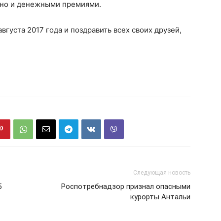
 но и денежными премиями.
вгуста 2017 года и поздравить всех своих друзей,
Следующая новость
5
Роспотребнадзор признал опасными
курорты Антальи