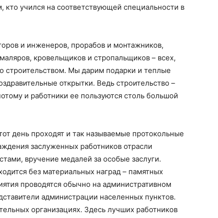
м, кто учился на соответствующей специальности в
кторов и инженеров, прорабов и монтажников,
маляров, кровельщиков и стропальщиков – всех,
 со строительством. Мы дарим подарки и теплые
оздравительные открытки. Ведь строительство –
потому и работники ее пользуются столь большой
тот день проходят и так называемые протокольные
раждения заслуженных работников отрасли
тами, вручение медалей за особые заслуги.
ходится без материальных наград – памятных
иятия проводятся обычно на административном
дставители администрации населенных пунктов.
ительных организациях. Здесь лучших работников