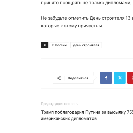
принято поощрять не только дипломами,
Не забудьте отметить День строителя 13 а
которые к этому причастны.
#
В России
День строителя
Поделиться
Предыдущая новость
Трамп поблагодарил Путина за высылку 75
американских дипломатов