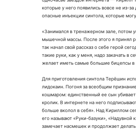
которые у него появились вовсе не из-за
опасные инъекции синтола, которые мог
«Занимался в тренажерном зале, потом уш
мышечной массы. После этого я принял 
так начал свой рассказ о себе герой се
такие руки, как у меня, надо закачать в 
желает иметь самые большие бицепсы в с
Для приготовления синтола Терёшин испо
лидокаин. Погоня за всеобщим признани
кошмаром: единственный ее сын убивает
кролик. В интернете на него подписываю
больше вколол в себя». Над Кириллом се
его называют «Руки-базуки», «Надувной к
замечает насмешек и продолжает делать