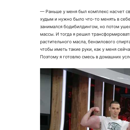
— Раньше у меня был комплекс насчет св
худым и нужно было что-то менять в себе.
занимался бодибилдингом, но потом уше
массы. И тогда я решил трансформироват
растительного масла, бензилового спирта
чтобы иметь такие руки, как у меня сейч
Поэтому я готовлю смесь в домашних усл