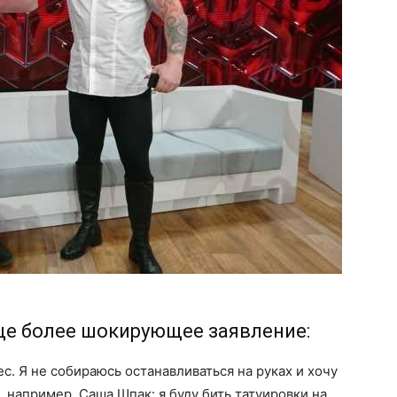
ще более шокирующее заявление:
. Я не собираюсь останавливаться на руках и хочу
, например, Саша Шпак: я буду бить татуировки на