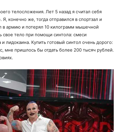
оего телосложения. Лет 5 назад я считал себя
 Я, конечно же, тогда отправился в спортзал и
л в армию и потерял 10 килограмм мышечной
ь свое тело при помощи синтола: смеси
 и лидокаина. Купить готовый синтол очень дорого:
ас, мне пришлось бы отдать более 200 тысяч рублей.
овиях.