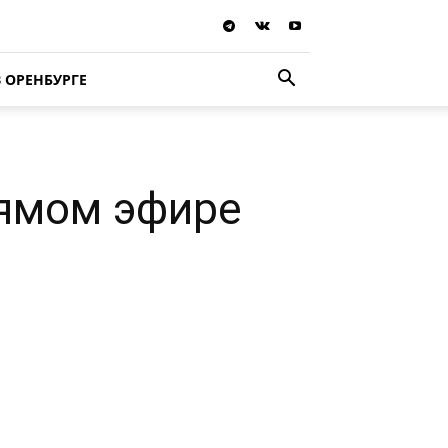
В ОРЕНБУРГЕ
рямом эфире