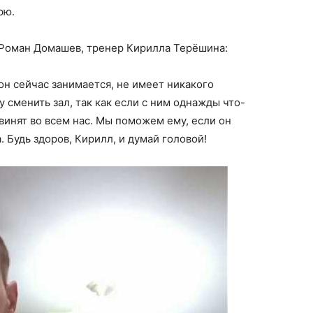
рю.
» Роман Домашев, тренер Кирилла Терёшина:
 он сейчас занимается, не имеет никакого
 сменить зал, так как если с ним однажды что-
винят во всем нас. Мы поможем ему, если он
. Будь здоров, Кирилл, и думай головой!