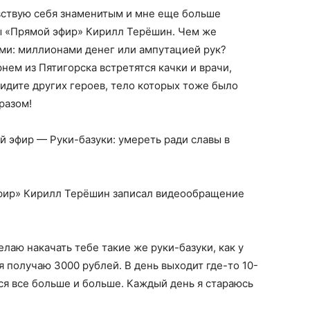
увствую себя знаменитым и мне еще больше
ы «Прямой эфир» Кирилл Терёшин. Чем же
гами: миллионами денег или ампутацией рук?
нем из Пятигорска встретятся качки и врачи,
идите других героев, тело которых тоже было
разом!
 эфир — Руки-базуки: умереть ради славы в
фир» Кирилл Терёшин записал видеообращение
лаю накачать тебе такие же руки-базуки, как у
 получаю 3000 рублей. В день выходит где-то 10-
ся все больше и больше. Каждый день я стараюсь