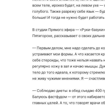
всем теле, ирокез будет, на левом ухе — 
голубого. Также разрежу себе язык — буд
больше! И тогда не нужно будет работать
В студии Прямого эфира — «Руки-базуки
Пятигорске, рассказывает о своих дальне
— Первым делом, мне надо сделать до к
устраивают мои формы. А что касается кри
себе стероиды, что тоже нельзя назвать 
регулярно хожу в зал и качаю мышцы. Дум
тело до того идеала, к которому стремлю
не живу чужими мнениями. Я — счастлив
— Соблюдаю диеты: в обед съедаю 400 гр
Балуюсь фастфудом — от этого набирается 
главных целей. А то, что говорят врачи об