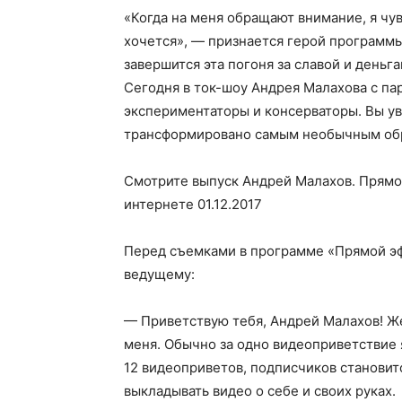
«Когда на меня обращают внимание, я ч
хочется», — признается герой программ
завершится эта погоня за славой и день
Сегодня в ток-шоу Андрея Малахова с пар
экспериментаторы и консерваторы. Вы ув
трансформировано самым необычным об
Смотрите выпуск Андрей Малахов. Прямой
интернете 01.12.2017
Перед съемками в программе «Прямой э
ведущему:
— Приветствую тебя, Андрей Малахов! Же
меня. Обычно за одно видеоприветствие я
12 видеоприветов, подписчиков становит
выкладывать видео о себе и своих руках.