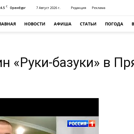
C
24.5
7 Август 2026 г.
Редакция
Реклама
Оренбург
ЛАВНАЯ
НОВОСТИ
АФИША
СТАТЬИ
ПОГОДА
н «Руки-базуки» в П