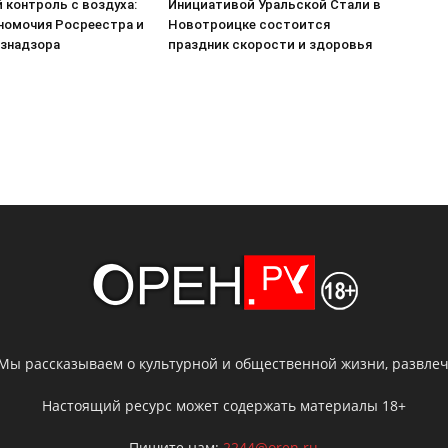
 контроль с воздуха:
Инициативой Уральской Стали в
номочия Росреестра и
Новотроицке состоится
знадзора
праздник скорости и здоровья
 Мы рассказываем о культурной и общественной жизни, развлече
Настоящий ресурс может содержать материалы 18+
Пишите нам:
2244@oren.ru