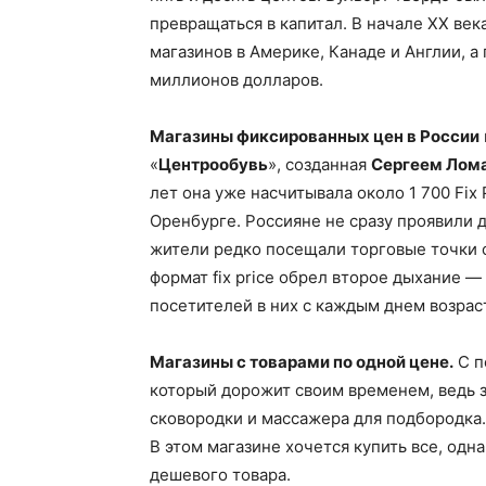
превращаться в капитал. В начале ХХ ве
магазинов в Америке, Канаде и Англии, а
миллионов долларов.
Магазины фиксированных цен в России
«
Центрообувь
», созданная
Сергеем Лом
лет она уже насчитывала около 1 700 Fix 
Оренбурге. Россияне не сразу проявили 
жители редко посещали торговые точки с
формат fix price обрел второе дыхание —
посетителей в них с каждым днем возрас
Магазины с товарами по одной цене.
С п
который дорожит своим временем, ведь з
сковородки и массажера для подбородка.
В этом магазине хочется купить все, одн
дешевого товара.