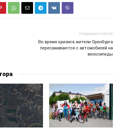
Следующая новость
Во время кризиса жители Оренбурга
пересаживаются с автомобилей на
велосипеды
тора