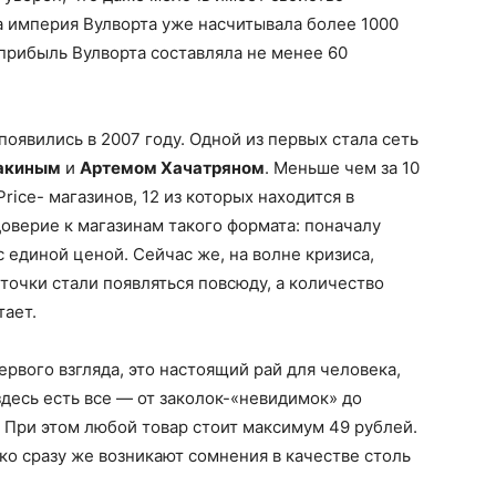
ка империя Вулворта уже насчитывала более 1000
 прибыль Вулворта составляла не менее 60
появились в 2007 году. Одной из первых стала сеть
акиным
и
Артемом Хачатряном
. Меньше чем за 10
Price- магазинов, 12 из которых находится в
доверие к магазинам такого формата: поначалу
 единой ценой. Сейчас же, на волне кризиса,
 точки стали появляться повсюду, а количество
тает.
ервого взгляда, это настоящий рай для человека,
десь есть все — от заколок-«невидимок» до
 При этом любой товар стоит максимум 49 рублей.
ако сразу же возникают сомнения в качестве столь