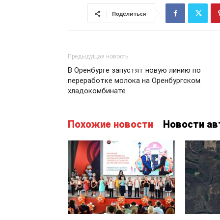
Поделиться
Предыдущая новость
В Оренбурге запустят новую линию по
переработке молока на Оренбургском
хладокомбинате
Похожие новости
Новости ав