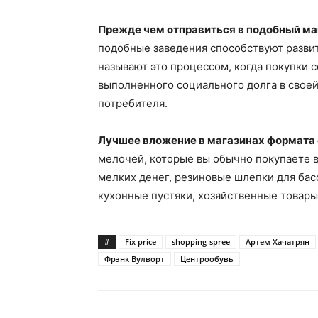
Прежде чем отправиться в подобный ма
подобные заведения способствуют разви
называют это процессом, когда покупки 
выполненного социального долга в свое
потребителя.
Лучшее вложение в магазинах формата
мелочей, которые вы обычно покупаете 
мелких денег, резиновые шлепки для бас
кухонные пустяки, хозяйственные товары
#
Fix price
shopping-spree
Артем Хачатрян
Фрэнк Вулворт
Центрообувь