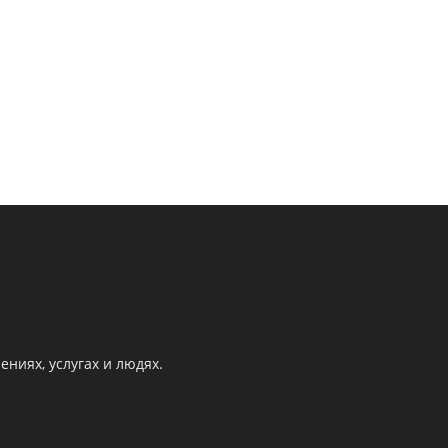
ниях, услугах и людях.