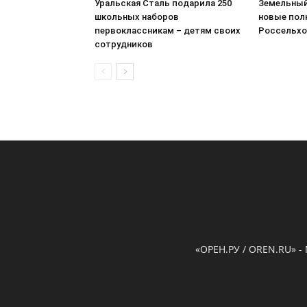
Уральская Сталь подарила 250
Земельный
школьных наборов
новые пол
первоклассникам – детям своих
Россельхо
сотрудников
«ОРЕН.РУ / OREN.RU» -