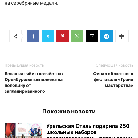
на серебряные медали.
Предыдущая новость
Следующая новость
Вспашка зяби в хозяйствах
Финал областного
Оренбуржья выполнена на
фестиваля «Грани
половину от
мастерства»
запланированного
Похожие новости
Уральская Сталь подарила 250
школьных наборов