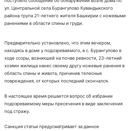
поступило сообщение об обнаружении возле дома по
ул. Центральной села Бурангулово Кувандыкского
района трупа 21-летнего жителя Башкирии с ножевыми
ранениями в области спины и груди.
Предварительно установлено, что этим вечером,
находясь в доме у подозреваемого, в с. Бурангулово в
ходе ссоры, возникшей на почве ревности, 23-летний
хозяин жилища нанес своему другу ножевые ранения в
область спины и живота, причинив телесные
повреждения, от которых последний скончался.
В настоящее время решается вопрос об избрании
подозреваемому меры пресечения в виде заключения
под стражу.
Санкция статьи предусматривает за данное