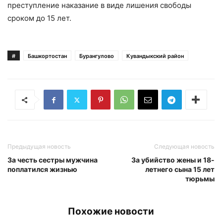
преступление наказание в виде лишения свободы
сроком до 15 лет.
#
Башкортостан
Бурангулово
Кувандыкский район
Предыдущая новость
Следующая новость
За честь сестры мужчина
За убийство жены и 18-
поплатился жизнью
летнего сына 15 лет
тюрьмы
Похожие новости