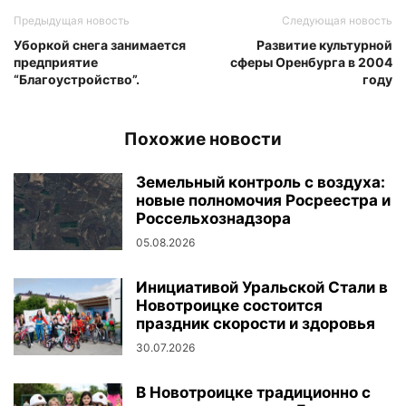
Предыдущая новость
Следующая новость
Уборкой снега занимается
Развитие культурной
предприятие
сферы Оренбурга в 2004
“Благоустройство”.
году
Похожие новости
Земельный контроль с воздуха:
новые полномочия Росреестра и
Россельхознадзора
05.08.2026
Инициативой Уральской Стали в
Новотроицке состоится
праздник скорости и здоровья
30.07.2026
В Новотроицке традиционно с