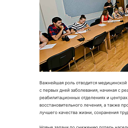
Важнейшая роль отводится медицинской 
с первых дней заболевания, начиная с р
реабилитационных отделениях и центрах
восстановительного лечения, а также пр
лучшего качества жизни, сохранения тру
Новые задачи по снижению потерь насел