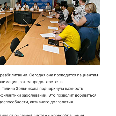
реабилитации. Сегодня она проводится пациентам
еанимации, затем продолжается в
. Галина Зольникова подчеркнула важность
офилактики заболеваний. Это позволит добиваться
доспособности, активного долголетия.
ения от болезней системы кровообращения