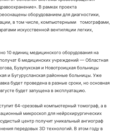
равоохранение». В рамках проекта
реоснащены оборудованием для диагностики,
ации, в том числе, компьютерными томографами,
ратами искусственной вентиляции легких,
тено 10 единиц медицинского оборудования на
 получат 6 медицинских учреждений — Областная
огова, Бузулукская и Новотроицкая больницы
ая и Бугурусланская районные больницы. Уже
авка будет проведена в разные сроки, но основная
августе будет запущена в эксплуатацию.
поступит 64-срезовый компьютерный томограф, а в
рационный микроскоп для нейрохирургических
осудистый центр получит уникальный ангиограф
нения передовых 3D технологий. В этом году в