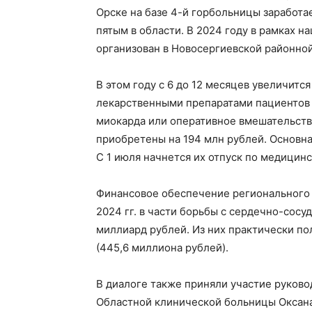
Орске на базе 4-й горбольницы заработа
пятым в области. В 2024 году в рамках 
организован в Новосергиевской районно
В этом году с 6 до 12 месяцев увеличит
лекарственными препаратами пациентов 
миокарда или оперативное вмешательство
приобретены на 194 млн рублей. Основная
С 1 июля начнется их отпуск по медицин
Финансовое обеспечение регионального 
2024 гг. в части борьбы с сердечно-сос
миллиард рублей. Из них практически по
(445,6 миллиона рублей).
В диалоге также приняли участие руково
Областной клинической больницы Оксан