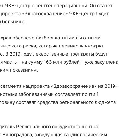
ет ЧКВ-центр с рентгеноперационной. Он станет
нацпроекта «Здравоохранение» ЧКВ-центр будет
й больнице.
ся срок обеспечения бесплатными льготными
высокого риска, которые перенесли инфаркт
. В 2019 году лекарственные препараты будут
 часть – на сумму 163 млн рублей – уже закуплена.
ским показаниям.
сегмента нацпроекта «Здравоохранение» на 2019-
удистыми заболеваниями составляет почти 1
ловину составят средства регионального бюджета
дитель Регионального сосудистого центра
а Виноградова; заведующая кардиологическим