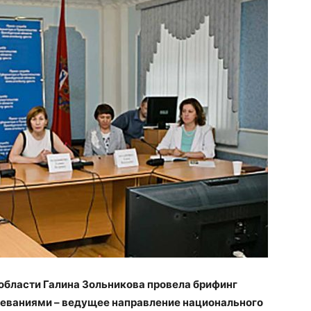
 области Галина Зольникова провела брифинг
леваниями – ведущее направление национального