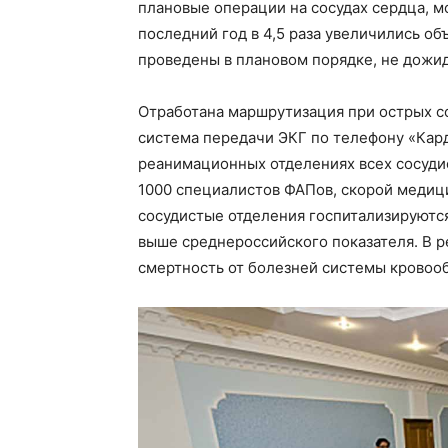
плановые операции на сосудах сердца, м
последний год в 4,5 раза увеличились о
проведены в плановом порядке, не дожид
Отработана маршрутизация при острых с
система передачи ЭКГ по телефону «Ка
реанимационных отделениях всех сосуди
1000 специалистов ФАПов, скорой медиц
сосудистые отделения госпитализируются
выше среднероссийского показателя. В ре
смертность от болезней системы кровооб