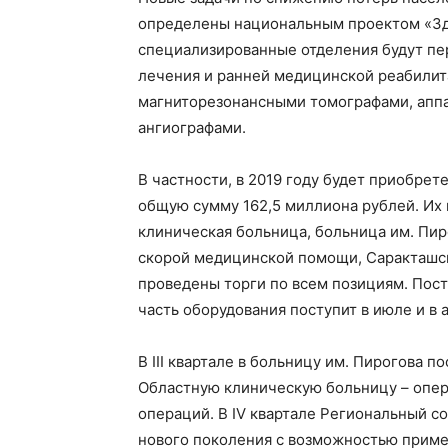
определены национальным проектом «Зд
специализированные отделения будут пе
лечения и ранней медицинской реабилит
магниторезонансными томографами, аппа
ангиографами.
В частности, в 2019 году будет приобре
общую сумму 162,5 миллиона рублей. Их
клиническая больница, больница им. Пир
скорой медицинской помощи, Саракташск
проведены торги по всем позициям. Пост
часть оборудования поступит в июле и в 
В III квартале в больницу им. Пирогова 
Областную клиническую больницу – опе
операций. В IV квартале Региональный с
нового поколения с возможностью приме