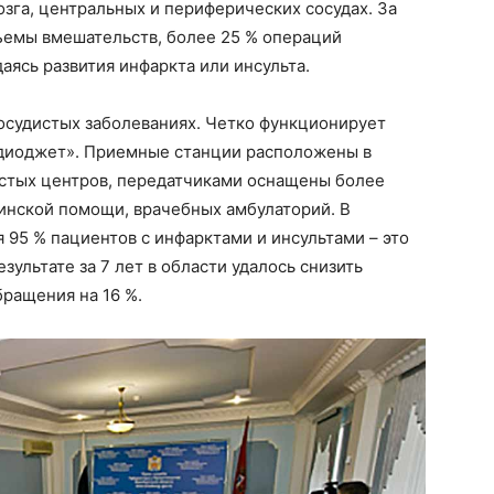
озга, центральных и периферических сосудах. За
бъемы вмешательств, более 25 % операций
аясь развития инфаркта или инсульта.
осудистых заболеваниях. Четко функционирует
рдиоджет». Приемные станции расположены в
стых центров, передатчиками оснащены более
инской помощи, врачебных амбулаторий. В
 95 % пациентов с инфарктами и инсультами – это
зультате за 7 лет в области удалось снизить
ращения на 16 %.