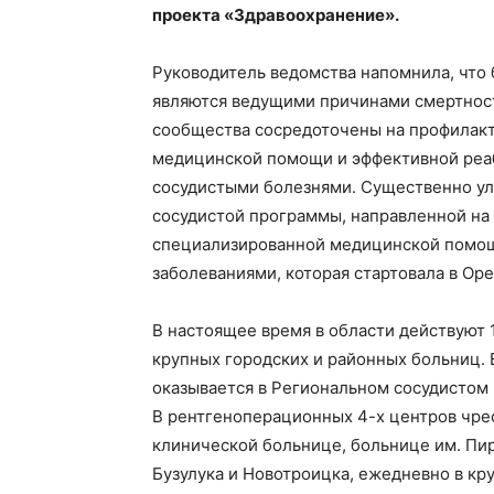
проекта «Здравоохранение».
Руководитель ведомства напомнила, что
являются ведущими причинами смертност
сообщества сосредоточены на профилакт
медицинской помощи и эффективной реа
сосудистыми болезнями. Существенно ул
сосудистой программы, направленной на
специализированной медицинской помощ
заболеваниями, которая стартовала в Оре
В настоящее время в области действуют 
крупных городских и районных больниц.
оказывается в Региональном сосудистом
В рентгеноперационных 4-х центров чре
клинической больнице, больнице им. Пи
Бузулука и Новотроицка, ежедневно в к