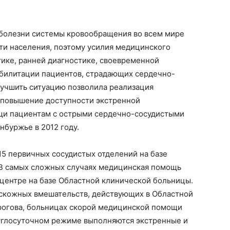
 болезни системы кровообращения во всем мире
и населения, поэтому усилия медицинского
ике, ранней диагностике, своевременной
билитации пациентов, страдающих сердечно-
учшить ситуацию позволила реализация
 повышение доступности экстренной
и пациентам с острыми сердечно-сосудистыми
нбуржье в 2012 году.
15 первичных сосудистых отделений на базе
 В самых сложных случаях медицинская помощь
 центре на базе Областной клинической больницы.
скожных вмешательств, действующих в Областной
рогова, больницах скорой медицинской помощи
руглосуточном режиме выполняются экстренные и