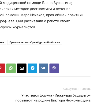
ой медицинской помощи Елена Бусаргина;
ческих методов диагностики и лечения
ой помощи Марс Исхаков, врач общей практики
ефьева. Они рассказали о работе своих
опросы журналистов.
вье
Правительство Оренбургской области
Следующая новость
Участники форума «Инженеры будущего»
побывают на родине Виктора Черномырдина