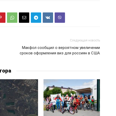
Следующая новость
Макфол сообщил о вероятном увеличении
сроков оформления виз для россиян в США
тора