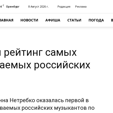
C
24
8 Август 2026 г.
Редакция
Реклама
Оренбург
ЛАВНАЯ
НОВОСТИ
АФИША
СТАТЬИ
ПОГОДА
л рейтинг самых
аемых российских
нна Нетребко оказалась первой в
ваемых российских музыкантов по