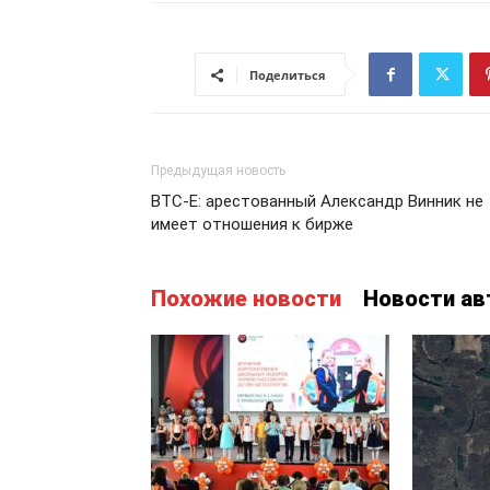
Поделиться
Предыдущая новость
BTC-E: арестованный Александр Винник не
имеет отношения к бирже
Похожие новости
Новости ав