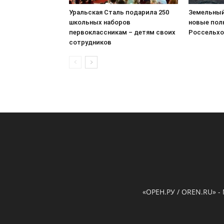
Уральская Сталь подарила 250
Земельный
школьных наборов
новые пол
первоклассникам – детям своих
Россельхо
сотрудников
«ОРЕН.РУ / OREN.RU» -