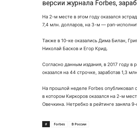
версии журнала Forbes, зараб
На 2-м месте в этом году оказался эстр
7,4 млн. долларов, на 3-м — рэп-исполни
Также в 10-ке оказались Дима Билан, Гри
Николай Басков и Егор Крид.
Согласно данным издания, в 2017 году в 
оказался на 44 строчке, заработав 1,3 мл
На прошлой неделе Forbes опубликовал с
в котором Киркоров оказался на 2-м мес
Овечкина. Нетребко в рейтинге заняла 9-
#
Forbes
В России