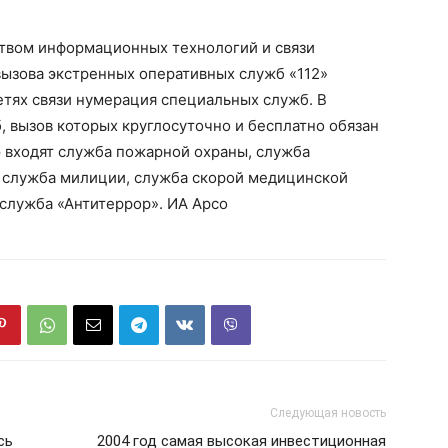
ством информационных технологий и связи
ызова экстренных оперативных служб «112»
етях связи нумерация специальных служб. В
 вызов которых круглосуточно и бесплатно обязан
 входят служба пожарной охраны, служба
, служба милиции, служба скорой медицинской
 служба «Антитеррор». ИА Арсо
Следующая новость
сь
2004 год самая высокая инвестиционная