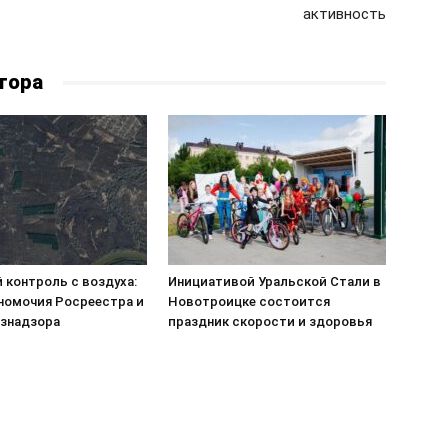
активность
тора
 контроль с воздуха:
Инициативой Уральской Стали в
номочия Росреестра и
Новотроицке состоится
знадзора
праздник скорости и здоровья