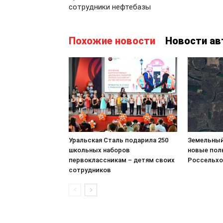
сотрудники нефтебазы
Похожие новости
Новости ав
Уральская Сталь подарила 250
Земельный
школьных наборов
новые пол
первоклассникам – детям своих
Россельхо
сотрудников