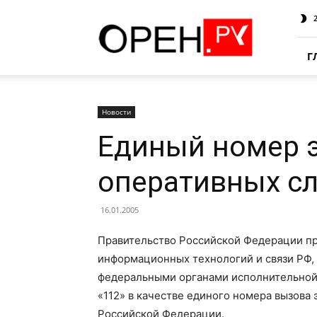
Oren.Ru
Г
Новости
Единый номер 
оперативных с
16.01.2005
Правительство Российской Федерации п
информационных технологий и связи РФ,
федеральными органами исполнительной в
«112» в качестве единого номера вызова
Российской Федерации.