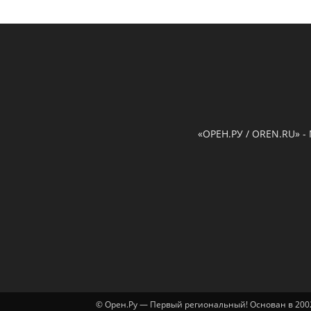
«ОРЕН.РУ / OREN.RU» -
© Орен.Ру — Первый региональный! Основан в 2002