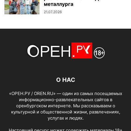
металлурга
21.07.2026
О НАС
«ОРЕН.РУ / OREN.RU» — один из самых посещаемых
информационно-развлекательных сайтов в
оренбургском интернете. Мы рассказываем о
культурной и общественной жизни, развлечениях,
услугах и людях.
Настоящий ресурс может содержать материалы 18+