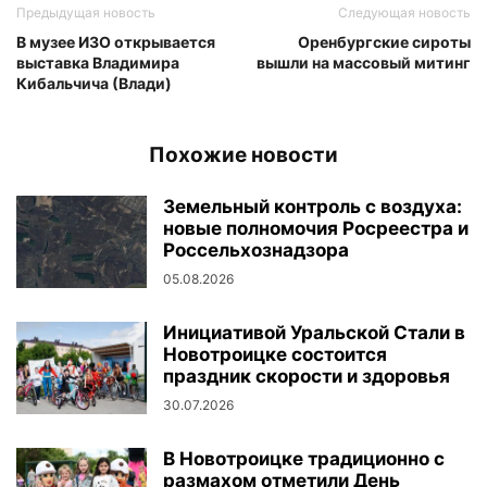
Предыдущая новость
Следующая новость
В музее ИЗО открывается
Оренбургские сироты
выставка Владимира
вышли на массовый митинг
Кибальчича (Влади)
Похожие новости
Земельный контроль с воздуха:
новые полномочия Росреестра и
Россельхознадзора
05.08.2026
Инициативой Уральской Стали в
Новотроицке состоится
праздник скорости и здоровья
30.07.2026
В Новотроицке традиционно с
размахом отметили День