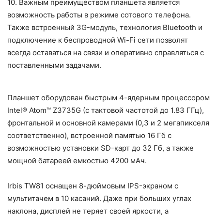
10. Важным преимуществом планшета является
возможность работы в режиме сотового телефона.
Также встроенный 3G-модуль, технология Bluetooth и
подключение к беспроводной Wi-Fi сети позволят
всегда оставаться на связи и оперативно справляться с
поставленными задачами.
Планшет оборудован быстрым 4-ядерным процессором
Intel® Atom™ Z3735G (с тактовой частотой до 1.83 ГГц),
фронтальной и основной камерами (0,3 и 2 мегапикселя
соответственно), встроенной памятью 16 Гб с
возможностью установки SD-карт до 32 Гб, а также
мощной батареей емкостью 4200 мАч.
Irbis TW81 оснащен 8-дюймовым IPS-экраном с
мультитачем в 10 касаний. Даже при больших углах
наклона, дисплей не теряет своей яркости, а