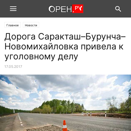
Главное
Новости
Дорога Саракташ–Бурунча–
Новомихайловка привела к
уголовному делу
17.05.2017