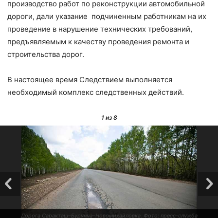
производство работ по реконструкции автомобильной
дороги, дали указание подчиненным работникам на их
проведение в нарушение технических требований,
предъявляемым к качеству проведения ремонта и
строительства дорог.
В настоящее время Следствием выполняется
необходимый комплекс следственных действий.
1
из 8
Дорога Саракташ–Бурунча–Новомихайловка. Фото: пресс-служба