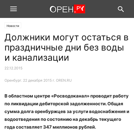
Новости
Должники могут остаться в
праздничные дни без воды
и канализации
22.12.2015
Оренбург. 22 декабря 2015 г. OREN.RU
В областном центре «Росводоканал» проводит работу
по ликвидации дебиторской задолженности. Общая
сумма долга оренбуржцев за услуги водоснабжения и
водоотведения по состоянию на декабрь текущего
года составляет 347 миллионов рублей.