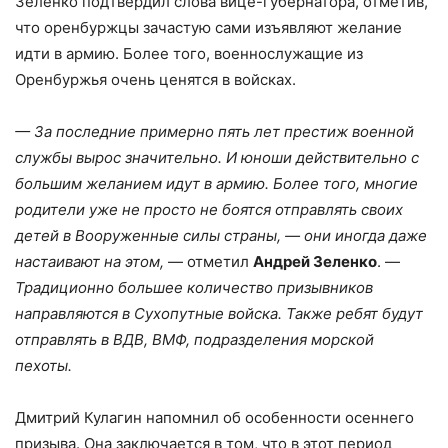
Зеленко подтвердил слова вице-губернатора, отметив,
что оренбуржцы зачастую сами изъявляют желание
идти в армию. Более того, военнослужащие из
Оренбуржья очень ценятся в войсках.
— За последние примерно пять лет престиж военной
службы вырос значительно. И юноши действительно с
большим желанием идут в армию. Более того, многие
родители уже не просто не боятся отправлять своих
детей в Вооруженные силы страны, — они иногда даже
настаивают на этом,
— отметил
Андрей Зеленко
. —
Традиционно большее количество призывников
направляются в Сухопутные войска. Также ребят будут
отправлять в ВДВ, ВМФ, подразделения морской
пехоты.
Дмитрий Кулагин напомнил об особенности осеннего
призыва. Она заключается в том, что в этот период