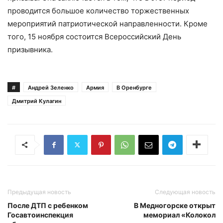
проводится большое количество торжественных
мероприятий патриотической направленности. Кроме
того, 15 ноября состоится Всероссийский День
призывника.
#
Андрей Зеленко
Армия
В Оренбурге
Дмитрий Кулагин
Предыдущая новость
Следующая новость
После ДТП с ребенком
В Медногорске открыт
Госавтоинспекция
мемориал «Колокол