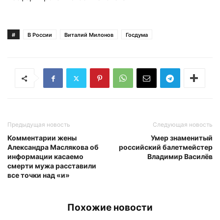
#
В России
Виталий Милонов
Госдума
Предыдущая новость
Следующая новость
Комментарии жены
Умер знаменитый
Александра Маслякова об
российский балетмейстер
информации касаемо
Владимир Василёв
смерти мужа расставили
все точки над «и»
Похожие новости