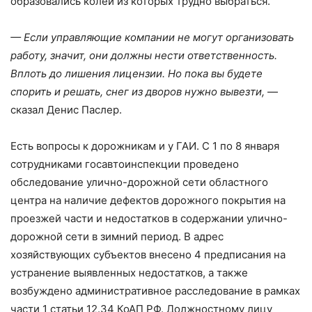
образовались колеи из которых трудно выбраться.
— Если управляющие компании не могут организовать
работу, значит, они должны нести ответственность.
Вплоть до лишения лицензии. Но пока вы будете
спорить и решать, снег из дворов нужно вывезти,
—
сказал Денис Паслер.
Есть вопросы к дорожникам и у ГАИ. С 1 по 8 января
сотрудниками госавтоинспекции проведено
обследование улично-дорожной сети областного
центра на наличие дефектов дорожного покрытия на
проезжей части и недостатков в содержании улично-
дорожной сети в зимний период. В адрес
хозяйствующих субъектов внесено 4 предписания на
устранение выявленных недостатков, а также
возбуждено административное расследование в рамках
части 1 статьи 12.34 КоАП РФ. Должностному лицу