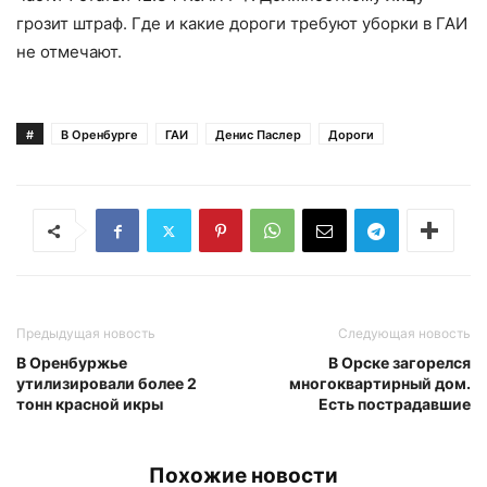
грозит штраф. Где и какие дороги требуют уборки в ГАИ
не отмечают.
#
В Оренбурге
ГАИ
Денис Паслер
Дороги
Предыдущая новость
Следующая новость
В Оренбуржье
В Орске загорелся
утилизировали более 2
многоквартирный дом.
тонн красной икры
Есть пострадавшие
Похожие новости