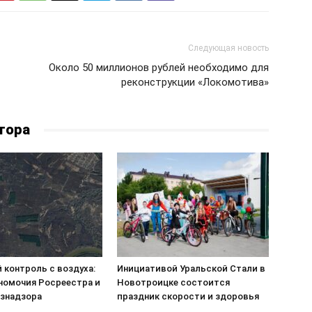
Следующая новость
Около 50 миллионов рублей необходимо для
реконструкции «Локомотива»
тора
 контроль с воздуха:
Инициативой Уральской Стали в
номочия Росреестра и
Новотроицке состоится
знадзора
праздник скорости и здоровья