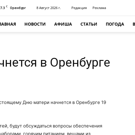
C
27.3
8 Август 2026 г.
Редакция
Реклама
Оренбург
ЛАВНАЯ
НОВОСТИ
АФИША
СТАТЬИ
ПОГОДА
чнется в Оренбурге
стоящему Дню матери начнется в Оренбурге 19
ей, будут обсуждаться вопросы обеспечения
наборами, горячим питанием, вещами из