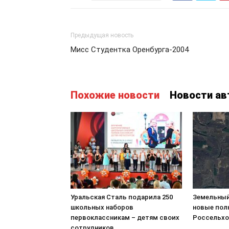
Предыдущая новость
Мисс Студентка Оренбурга-2004
Похожие новости
Новости ав
Уральская Сталь подарила 250
Земельный
школьных наборов
новые пол
первоклассникам – детям своих
Россельхо
сотрудников