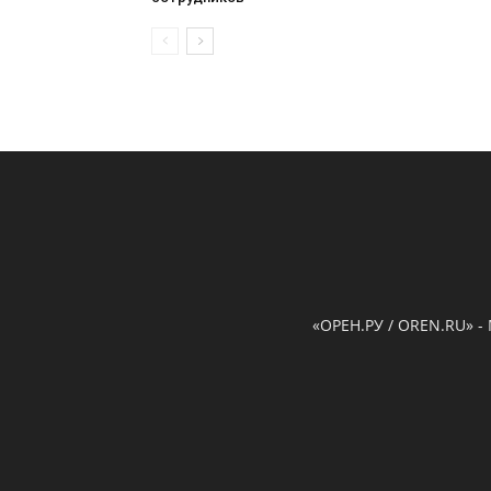
«ОРЕН.РУ / OREN.RU» -