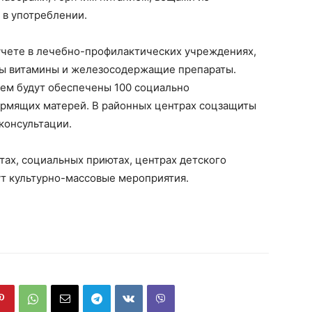
 в употреблении.
чете в лечебно-профилактических учреждениях,
ны витамины и железосодержащие препараты.
ем будут обеспечены 100 социально
мящих матерей. В районных центрах соцзащиты
консультации.
тах, социальных приютах, центрах детского
ут культурно-массовые мероприятия.