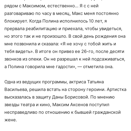
рядом с Максимом, естественно… Я с с ней
разговариваю по часу в месяц, Макс меня постоянно
блокирует. Когда Полина исполнилось 10 лет, я
прервала реабилитацию и приехала, чтобы увидеться,
но этого так и не произошло. В свой день рождения она
мне позвонила и сказала: «Я не хочу с тобой жить и
тебя видеть». В итоге он привез ее 26-го, после десяти
звонков из опеки. Он не разрешал к ней подсаживаться,
а Полина говорила мне гадости», — отметила она.
Одна из ведущих программы, актриса Татьяна
Васильева, решила встать на сторону героини. Артистка
высказалась в защиту Даны Борисовой. По мнению
звезды театра и кино, Максим Аксенов поступил
несправедливо по отношению к бывшей гражданской
жене.