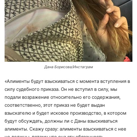
Дана Борисова/Инстаграм
«Алименты будут взыскиваться с момента вступления в
силу судебного приказа. Он не вступил в силу, мы
подали возражение относительно его содержания,
соответственно, этот приказ не будет выдан
взыскателю и будет исковое производство, в котором
будут обсуждать, должны ли с Даны взыскиваться
алименты. Скажу сразу: алименты взыскиваться с нее
не должны, потому что она эту обязанность