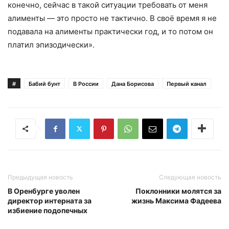
конечно, сейчас в такой ситуации требовать от меня
алименты — это просто не тактично. В своё время я не
подавала на алименты практически год, и то потом он
платил эпизодически».
#
Бабий бунт
В России
Дана Борисова
Первый канал
Предыдущая новость
Следующая новость
В Оренбурге уволен
Поклонники молятся за
директор интерната за
жизнь Максима Фадеева
избиение подопечных