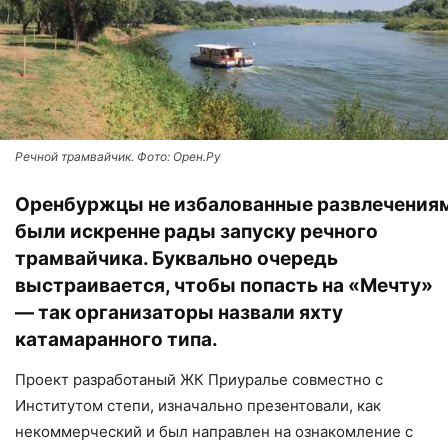
Речной трамвайчик. Фото: Орен.Ру
Оренбуржцы не избалованные развлечения
были искренне рады
запуску речного
трамвайчика
. Буквально очередь
выстраивается, чтобы попасть на «Мечту»
— так организаторы назвали яхту
катамаранного типа.
Проект разработаный ЖК Приуралье совместно с
Институтом степи, изначально презентовали, как
некоммерческий и был направлен на ознакомление с