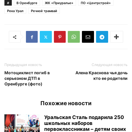
#
В Оренбурге
ЖК «Приуралье»
ПО «Центрстрой»
Река Урал
Речной трамвай
Предыдущая новость
Следующая новость
Мотоциклист погиб в
Алена Краснова чья дочь
серьезном ДТП в
кто ее родители
Оренбурге (фото)
Похожие новости
Уральская Сталь подарила 250
школьных наборов
первоклассникам – детям своих