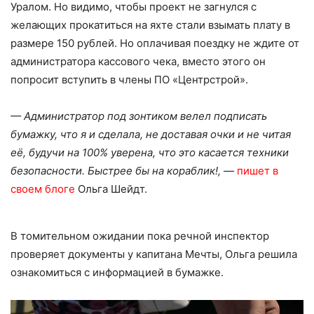
Уралом. Но видимо, чтобы проект не загнулся с
желающих прокатиться на яхте стали взымать плату в
размере 150 рублей. Но оплачивая поездку не ждите от
администратора кассового чека, вместо этого он
попросит вступить в члены ПО «Центрстрой».
— Администратор под зонтиком велел подписать
бумажку, что я и сделала, не доставая очки и не читая
её, будучи на 100% уверена, что это касается техники
безопасности. Быстрее бы на кораблик!,
—
пишет в
своем блоге
Ольга Шейдт.
В томительном ожидании пока речной инспектор
проверяет документы у капитана Мечты, Ольга решила
ознакомиться с информацией в бумажке.