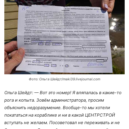
Фото: Ольга Шейдт/maki39.livejournal.com
Ольга Шейдт: — Вот это номер! Я вляпалась в какие-то
рога и копыта. Зовём администратора, просим
объяснить недоразумение. Вообще-то мы хотели
покататься на кораблике и ни в какой ЦЕНТРСТРОЙ
вступать не желаем. Посоветовал не переживать и не