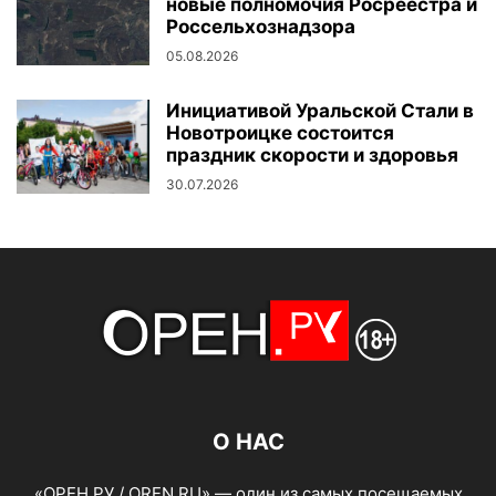
новые полномочия Росреестра и
Россельхознадзора
05.08.2026
Инициативой Уральской Стали в
Новотроицке состоится
праздник скорости и здоровья
30.07.2026
О НАС
«ОРЕН.РУ / OREN.RU» — один из самых посещаемых