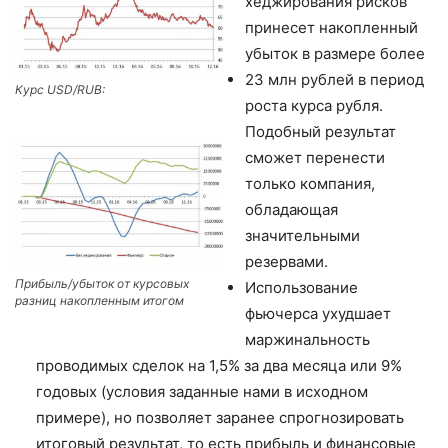
хеджирования рисков
принесет накопленный
убыток в размере более
23 млн рублей в период
Курс USD/RUB:
роста курса рубля.
Подобный результат
сможет перенести
только компания,
обладающая
значительными
резервами.
Прибыль/убыток от курсовых
Использование
разниц накопленным итогом
фьючерса ухудшает
маржинальность
проводимых сделок на 1,5% за два месяца или 9%
годовых (условия заданные нами в исходном
примере), но позволяет заранее спрогнозировать
итоговый результат, то есть прибыль и финансовые