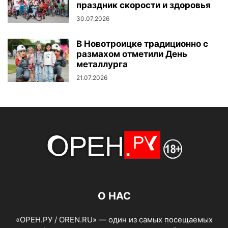
праздник скорости и здоровья
30.07.2026
В Новотроицке традиционно с
размахом отметили День
металлурга
21.07.2026
О НАС
«ОРЕН.РУ / OREN.RU» — один из самых посещаемых