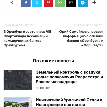
Предыдущая новость
Следующая новость
В Оренбурге состоялась VIII
Юрий Самойлов опроверг
Спартакиада Ассоциации
информацию о слиянии
коммерческих банков
банков «Оренбург» и
Оренбуржья
«Форштадт»
Похожие новости
Земельный контроль с воздуха:
новые полномочия Росреестра и
Россельхознадзора
05.08.2026
Инициативой Уральской Стали в
Новотроицке состоится