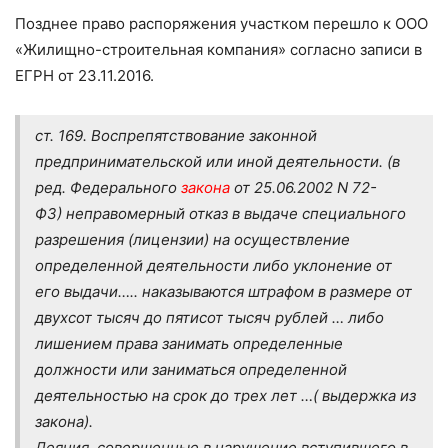
Позднее право распоряжения участком перешло к ООО
«Жилищно-строительная компания» согласно записи в
ЕГРН от 23.11.2016.
ст. 169. Воспрепятствование законной
предпринимательской или иной деятельности. (в
ред. Федерального
закона
от 25.06.2002 N 72-
ФЗ) неправомерный отказ в выдаче специального
разрешения (лицензии) на осуществление
определенной деятельности либо уклонение от
его выдачи….. наказываются штрафом в размере от
двухсот тысяч до пятисот тысяч рублей … либо
лишением права занимать определенные
должности или заниматься определенной
деятельностью на срок до трех лет …( выдержка из
закона).
Деяния, совершенные в нарушение вступившего в