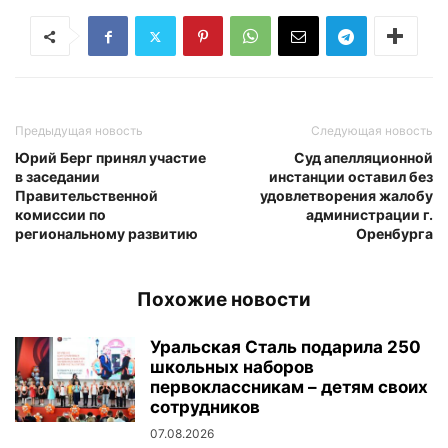
Предыдущая новость
Следующая новость
Юрий Берг принял участие
Суд апелляционной
в заседании
инстанции оставил без
Правительственной
удовлетворения жалобу
комиссии по
администрации г.
региональному развитию
Оренбурга
Похожие новости
Уральская Сталь подарила 250
школьных наборов
первоклассникам – детям своих
сотрудников
07.08.2026