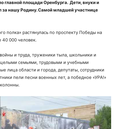
по главной площади Оренбурга. Дети, внуки и
ал за нашу Родину. Самой младшей участнице
го полка» растянулась по проспекту Победы на
 40 000 человек.
ойны и труда, труженики тыла, школьники и
 целыми семьями, трудовыми и учебными
ые лица области и города, депутаты, сотрудники
ники пели песни военных лет, а победное «УРА!»
 колонны.