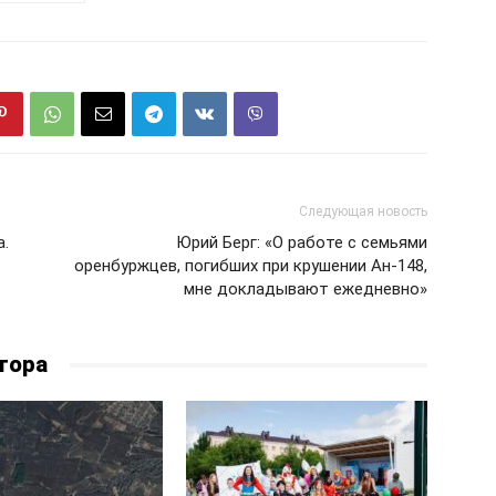
Следующая новость
а.
Юрий Берг: «О работе с семьями
оренбуржцев, погибших при крушении Ан-148,
мне докладывают ежедневно»
тора