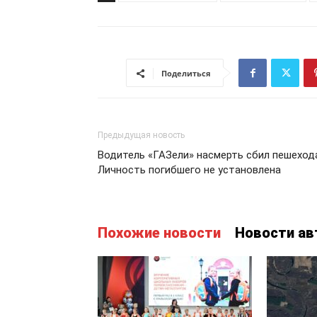
Поделиться
Предыдущая новость
Водитель «ГАЗели» насмерть сбил пешеход
Личность погибшего не установлена
Похожие новости
Новости ав