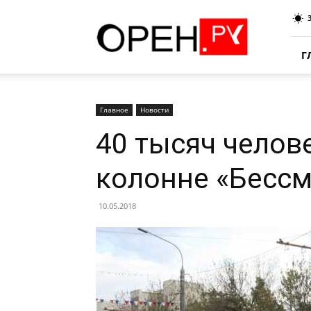
Oren.Ru
Г
Главное
Новости
40 тысяч челов
колонне «Бессм
10.05.2018