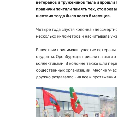
ветеранов и тружеников тыла и прошли 
правнуки почтили память тех, кто воев
шествия тогда было всего 8 месяцев.
Четыре года спустя колонна «Бессмертно
несколько километров и насчитывала уже
В шествии принимали участие ветераны в
студенты. Оренбуржцы пришли на акцию
коллективами. В колонне также шли перв
общественных организаций. Многие участ
дружно раздавалось на всем протяжении