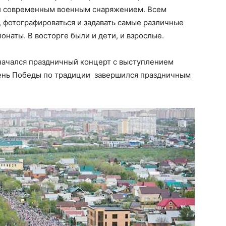
 и современным военным снаряжением. Всем
фотографироваться и задавать самые различные
аты. В восторге были и дети, и взрослые.
 начался праздничный концерт с выступлением
День Победы по традиции завершился праздничным