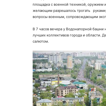
площадка с военной техникой, оружием
желающим разрешалось трогать руками, 
вопросы военным, сопровождающим экспон
В 7 часов вечера у Водонапорной башни
лучших коллективов города и области. 
салютом.