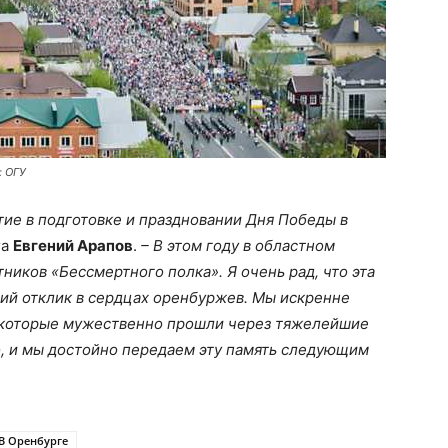
: ОГУ
тие в подготовке и праздновании Дня Победы в
га
Евгений Арапов
.
– В этом году в областном
ников «Бессмертного полка». Я очень рад, что эта
ий отклик в сердцах оренбуржев. Мы искренне
, которые мужественно прошли через тяжелейшие
о, и мы достойно передаем эту память следующим
В Оренбурге