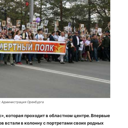
о: Администрация Оренбурга
», которая проходит в областном центре. Впервые
ов встали в колонну с портретами своих родных