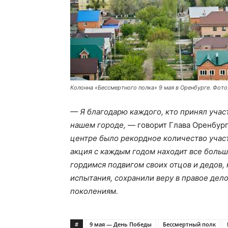
Колонна «Бессмертного полка» 9 мая в Оренбурге. Фото
— Я благодарю каждого, кто принял учас
нашем городе,
— говорит Глава Оренбур
центре было рекордное количество участ
акция с каждым годом находит все больш
гордимся подвигом своих отцов и дедов
испытания, сохранили веру в правое дел
поколениям.
#
9 мая — День Победы
Бессмертный полк