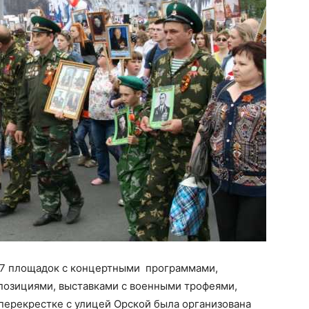
47 площадок с концертными программами,
позициями, выставками с военными трофеями,
перекрестке с улицей Орской была организована