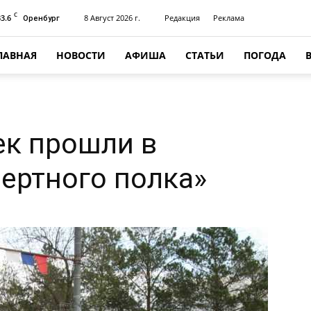
C
33.6
8 Август 2026 г.
Редакция
Реклама
Оренбург
ЛАВНАЯ
НОВОСТИ
АФИША
СТАТЬИ
ПОГОДА
ек прошли в
ертного полка»