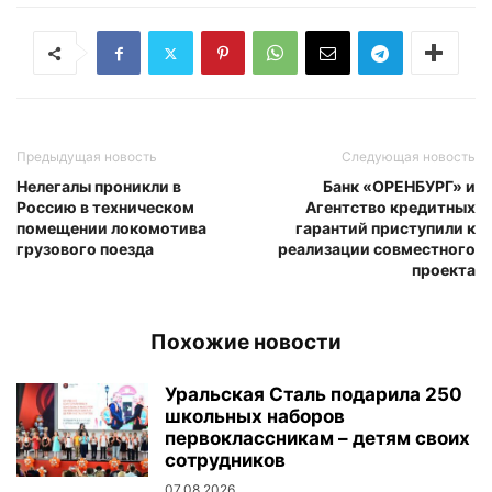
Предыдущая новость
Следующая новость
Нелегалы проникли в
Банк «ОРЕНБУРГ» и
Россию в техническом
Агентство кредитных
помещении локомотива
гарантий приступили к
грузового поезда
реализации совместного
проекта
Похожие новости
Уральская Сталь подарила 250
школьных наборов
первоклассникам – детям своих
сотрудников
07.08.2026