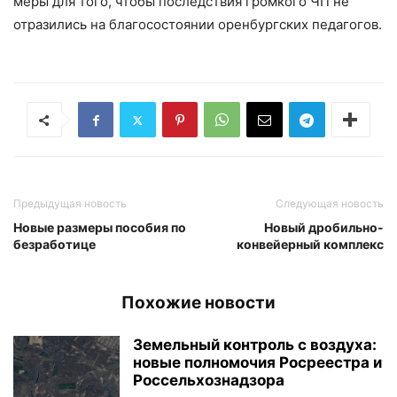
меры для того, чтобы последствия громкого ЧП не
отразились на благосостоянии оренбургских педагогов.
Предыдущая новость
Следующая новость
Новые размеры пособия по
Новый дробильно-
безработице
конвейерный комплекс
Похожие новости
Земельный контроль с воздуха:
новые полномочия Росреестра и
Россельхознадзора