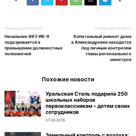
Предыдущая новость
Следующая новость
Начальник ФКУ ИК-9
Капитальный ремонт дома
подозревается в
в Александровке находится
превышении должностных
под личным контролем
полномочий
главы регионального
минстроя
Похожие новости
Уральская Сталь подарила 250
школьных наборов
первоклассникам – детям своих
сотрудников
07.08.2026
Земельный контроль с воздуха: