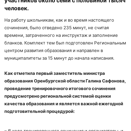
участников около семи с половиной тысяч
человек.
На работу школьникам, как и во время настоящего
сочинения, было отведено 235 минут, не считая
времени, затраченного на инструктаж и заполнение
бланков. Комплект тем был подготовлен Региональным
центром развития образования и направлен в
муниципалитеты за 15 минут до начала написания.
Как отметила первый заместитель министра
образования Оренбургской области Галина Сафонова,
проведение тренировочного итогового сочинения
предусмотрено региональной системой оценки
качества образования и является важной ежегодной
подготовительной процедурой:
– В ходе тренировочного сочинения и организаторы, и