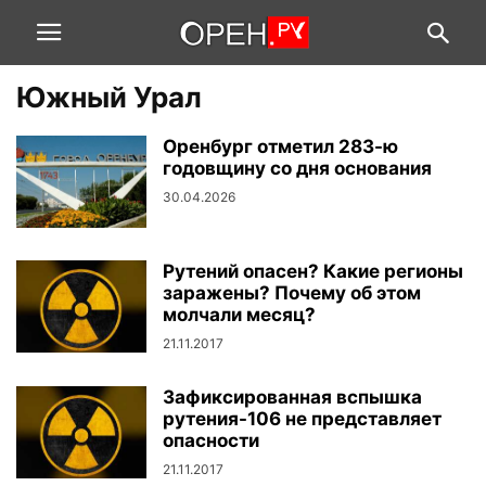
Южный Урал
Оренбург отметил 283-ю
годовщину со дня основания
30.04.2026
Рутений опасен? Какие регионы
заражены? Почему об этом
молчали месяц?
21.11.2017
Зафиксированная вспышка
рутения-106 не представляет
опасности
21.11.2017