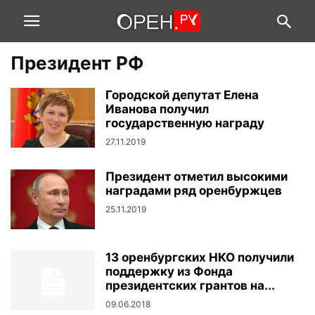
Президент РФ
Городской депутат Елена
Иванова получил
государственную награду
27.11.2019
Президент отметил высокими
наградами ряд оренбуржцев
25.11.2019
13 оренбургских НКО получили
поддержку из Фонда
президентских грантов на...
09.06.2018