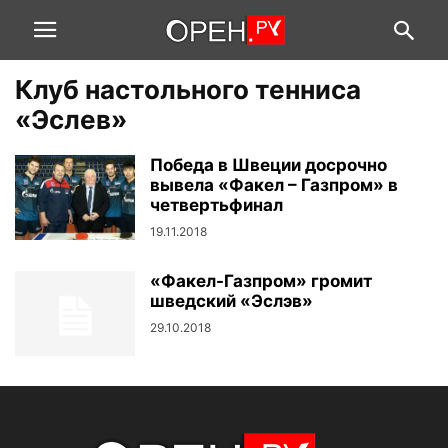
Клуб настольного тенниса
«Эслев»
Победа в Швеции досрочно
вывела «Факел – Газпром» в
четвертьфинал
19.11.2018
«Факел-Газпром» громит
шведский «Эслэв»
29.10.2018