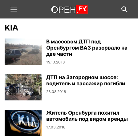
KIA
В массовом ДТП под
Оренбургом ВАЗ разорвало на
две части
19.10.2018
ДТП на Загородном шоссе:
водитель и пассажир погибли
23.08.2018
Житель Оренбурга похитил
автомобиль под видом аренды
17.03.2018