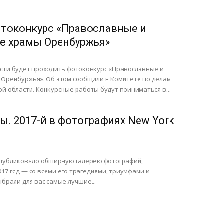
токонкурс «Православные и
е храмы Оренбуржья»
асти будет проходить фотоконкурс «Православные и
 Оренбуржья». Об этом сообщили в Комитете по делам
й области. Конкурсные работы будут приниматься в...
ы. 2017-й в фотографиях New York
 опубликовало обширную галерею фотографий,
7 год — со всеми его трагедиями, триумфами и
брали для вас самые лучшие...