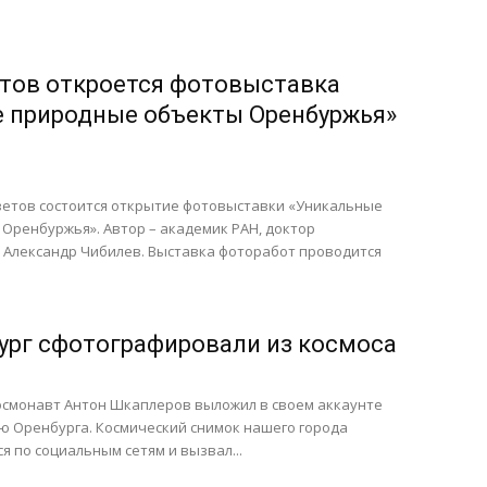
тов откроется фотовыставка
 природные объекты Оренбуржья»
оветов состоится открытие фотовыставки «Уникальные
Оренбуржья». Автор – академик РАН, доктор
к Александр Чибилев. Выставка фоторабот проводится
ург сфотографировали из космоса
космонавт Антон Шкаплеров выложил в своем аккаунте
ю Оренбурга. Космический снимок нашего города
я по социальным сетям и вызвал...