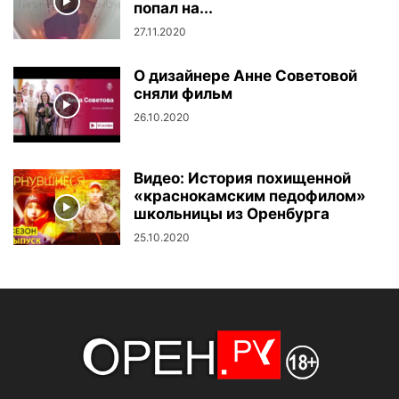
попал на...
27.11.2020
О дизайнере Анне Советовой
сняли фильм
26.10.2020
Видео: История похищенной
«краснокамским педофилом»
школьницы из Оренбурга
25.10.2020