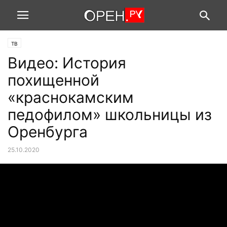
ТВ
Видео: История
похищенной
«краснокамским
педофилом» школьницы из
Оренбурга
25.10.2020