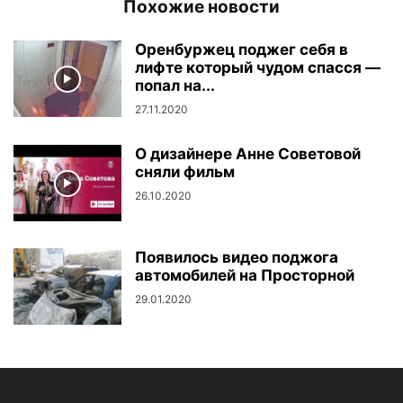
Похожие новости
Оренбуржец поджег себя в
лифте который чудом спасся —
попал на...
27.11.2020
О дизайнере Анне Советовой
сняли фильм
26.10.2020
Появилось видео поджога
автомобилей на Просторной
29.01.2020