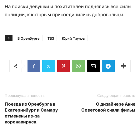
На поиски девушки и похитителей поднялись все силы
полиции, к которым присоединились добровольцы.
#
В Оренбурге
ТВ3
Юрий Тиунов
Предыдущая новость
Следующая новость
Поезда из Оренбурга в
О дизайнере Анне
Екатеринбург и Самару
Советовой сняли фильм
отменены из-за
коронавируса.