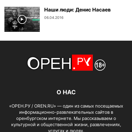
Наши люди: Денис Насаев
06.04.2016
О НАС
«ОРЕН.РУ / OREN.RU» — один из самых посещаемых
информационно-развлекательных сайтов в
оренбургском интернете. Мы рассказываем о
культурной и общественной жизни, развлечениях,
услугах и людях.