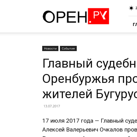
Oren.Ru
Г
Новости
События
Главный судебн
Оренбуржья пр
жителей Бугуру
13.07.2017
17 июля 2017 года — Главный суд
Алексей Валерьевич Очкалов пров