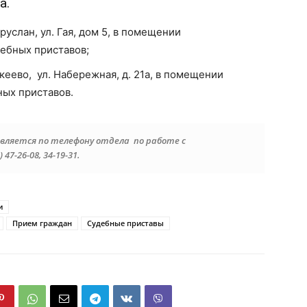
а.
гуруслан, ул. Гая, дом 5, в помещении
дебных приставов;
секеево, ул. Набережная, д. 21а, в помещении
ных приставов.
вляется по телефону отдела по работе с
7-26-08, 34-19-31.
и
Прием граждан
Судебные приставы