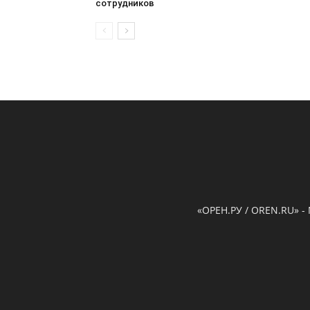
сотрудников
«ОРЕН.РУ / OREN.RU» -