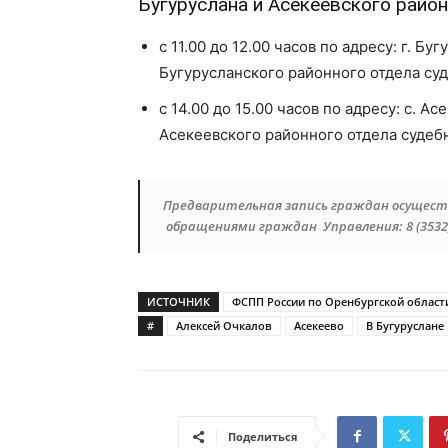
Бугуруслана и Асекеевского район
с 11.00 до 12.00 часов по адресу: г. Бу
Бугурусланского районного отдела су
с 14.00 до 15.00 часов по адресу: с. А
Асекеевского районного отдела судеб
Предварительная запись граждан осущест
обращениями граждан Управления: 8 (3532) 4
ИСТОЧНИК
ФСПП России по Оренбургской област
#
Алексей Очкалов
Асекеево
В Бугуруслане
Поделиться