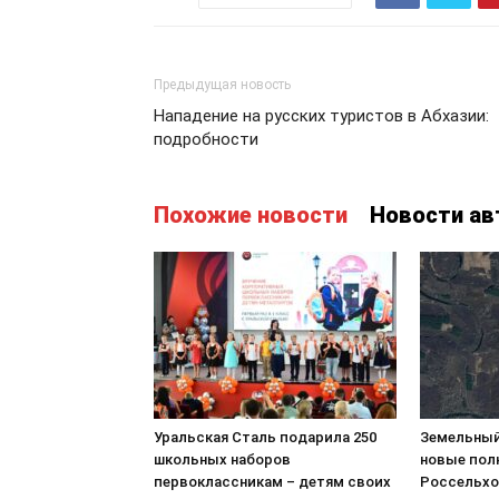
Предыдущая новость
Нападение на русских туристов в Абхазии:
подробности
Похожие новости
Новости ав
Уральская Сталь подарила 250
Земельный
школьных наборов
новые пол
первоклассникам – детям своих
Россельхо