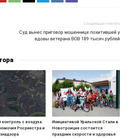
Следующая новость
Суд вынес приговор мошеннице похитившей у
вдовы ветерана ВОВ 189 тысяч рублей
тора
 контроль с воздуха:
Инициативой Уральской Стали в
номочия Росреестра и
Новотроицке состоится
знадзора
праздник скорости и здоровья