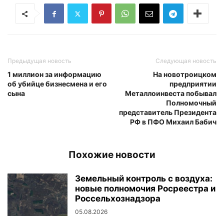
Предыдущая новость
Следующая новость
1 миллион за информацию
На новотроицком
об убийце бизнесмена и его
предприятии
сына
Металлоинвеста побывал
Полномочный
представитель Президента
РФ в ПФО Михаил Бабич
Похожие новости
Земельный контроль с воздуха:
новые полномочия Росреестра и
Россельхознадзора
05.08.2026