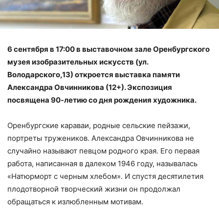
6 сентября в 17:00 в выставочном зале Оренбургского
музея изобразительных искусств (ул.
Володарского,13) откроется выставка памяти
Александра Овчинникова (12+). Экспозиция
посвящена 90-летию со дня рождения художника.
Оренбургские караваи, родные сельские пейзажи,
портреты тружеников. Александра Овчинникова не
случайно называют певцом родного края. Его первая
работа, написанная в далеком 1946 году, называлась
«Натюрморт с черным хлебом». И спустя десятилетия
плодотворной творческий жизни он продолжал
обращаться к излюбленным мотивам.