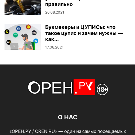
правильно
26.08.2021
Букмекеры и ЦУПИСы: что
такое цупис и зачем нужны —
как...
17.08.2021
О НАС
«ОРЕН.РУ / OREN.RU» — один из самых посещаемых