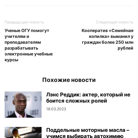
Предыдущая новость
Следующая новость
Ученые ОГУ помогут
Кооператив «Семейная
учителям и
копилка» выманил у
преподавателям
граждан более 250 млн
разрабатывать
рублей
электронные учебные
курсы
Похожие новости
Лэнс Реддик: актер, который не
боится сложных ролей
18.03.2023
Поддельные моторные масла –
учимся выбирать автохимию