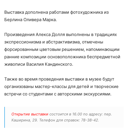
Выставка дополнена работами фотохудожника из
Берлина Оливера Марка.
Произведения Алекса Долля выполнены в традициях
экспрессионизма и абстрактивизма, отмечены
форсированным цветовым решением, напоминающим
ранние композиции основоположника беспредметной
живописи Василия Кандинского.
Также во время проведения выставки в музее будут
организованы мастер-классы для детей и творческие
встречи со студентами с авторскими экскурсиями.
Открытие выставки
состоится в 16.00 по адресу: пер.
Каширина, 29. Телефон для справок: 78-38-42.