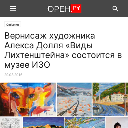
События
Вернисаж художника
Алекса Долля «Виды
Лихтенштейна» состоится в
музее ИЗО
29.08.2016