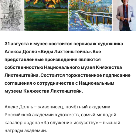
31 августа в музее состоится вернисаж художника
Алекса Долля «Виды Лихтенштейна». Все
представленные произведения являются
собственностью Национального музея Княжества
Лихтенштейна. Состоится торжественное подписание
соглашения о сотрудничестве с Национальным
музеем Княжества Лихтенштейн.
Алекс Долль – живописец, почётный академик
Российской академии художеств, самый молодой
кавалер ордена «За служение искусству» – высшей
награды академии.