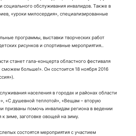
и социального обслуживания инвалидов. Также в
риев, «уроки милосердия», специализированные
льные программы, выставки творческих работ
детских рисунков и спортивные мероприятия..
сти станет гала-концерта областного фестиваля
сможем больше!». Он состоится 18 ноября 2016
сия»).
луживания населения в городах и районах области
», «С душевной теплотой», «Вещам – вторую
они призваны помочь инвалидам региона в ведении
 к зиме, заготовке овощей на зиму.
слепых состоятся мероприятия с участием