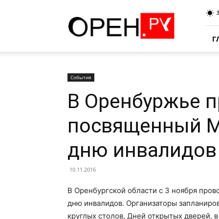
Oren.Ru
Г
События
В Оренбуржье п
посвященный 
дню инвалидов
10.11.2016
В Оренбургской области с 3 ноября про
дню инвалидов. Организаторы запланиро
круглых столов, Дней открытых дверей, 