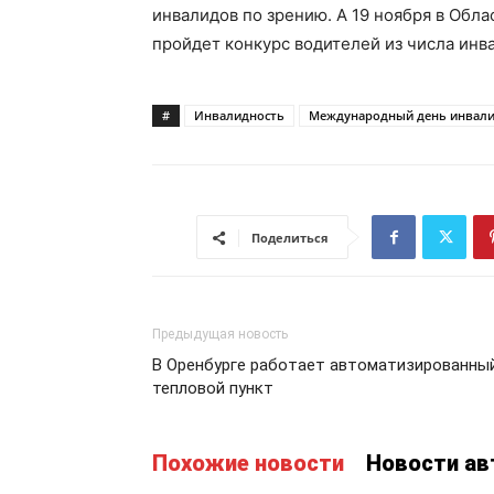
инвалидов по зрению. А 19 ноября в Об
пройдет конкурс водителей из числа инв
#
Инвалидность
Международный день инвал
Поделиться
Предыдущая новость
В Оренбурге работает автоматизированны
тепловой пункт
Похожие новости
Новости ав