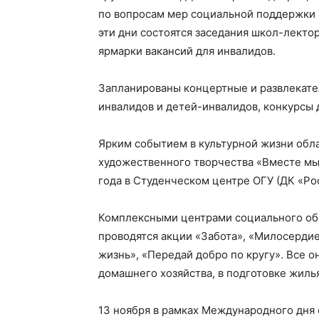
по вопросам мер социальной поддержки 
эти дни состоятся заседания школ-лекто
ярмарки вакансий для инвалидов.
Запланированы концертные и развлекате
инвалидов и детей-инвалидов, конкурсы 
Ярким событием в культурной жизни обла
художественного творчества «Вместе мы 
года в Студенческом центре ОГУ (ДК «Рос
Комплексными центрами социального обс
проводятся акции «Забота», «Милосердие
жизнь», «Передай добро по кругу». Все 
домашнего хозяйства, в подготовке жилья
13 ноября в рамках Международного дня 