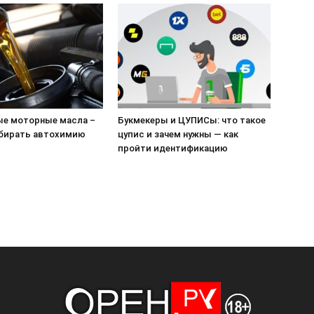
е моторные масла –
Букмекеры и ЦУПИСы: что такое
бирать автохимию
цупис и зачем нужны — как
пройти идентификацию