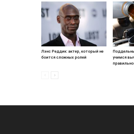
Лэнс Реддик: актер, который не
Поддельны
боится сложных ролей
учимся вы
правильно