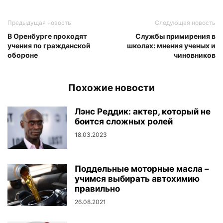
Предыдущая новость
Следующая новость
В Оренбурге проходят
Службы примирения в
учения по гражданской
школах: мнения ученых и
обороне
чиновников
Похожие новости
Лэнс Реддик: актер, который не
боится сложных ролей
18.03.2023
Поддельные моторные масла –
учимся выбирать автохимию
правильно
26.08.2021