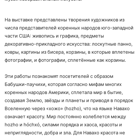
На выставке представлены творения художников из
числа представителей коренных народов юго-западной
части США: живопись и графика, предметы
декоративно-прикладного искусства: лоскутные панно,
ковры, картины из бисера, корзины, в которые вплетены
фотографии, и фотографии, сплетённые как корзины.
Эти работы познакомят посетителей с образом
Бабушки-паучихи, которая согласно мифам многих
коренных народов Америки, сплетала мир в бытие,
создавая Землю, звёзды и планеты и приводя в порядок
Вселенную через «хожо» (hozho), что на языке Навахо
означает красоту. Мир постоянно колеблется между
hozho и hóchxó, силами порядка и хаоса, красоты и
неприглядности, добра и зла. Для Навахо красота не