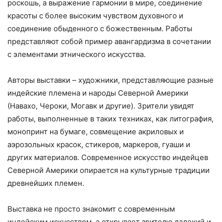
роскошь, а выражение гармонии в мире, соединение
красоты с более высоким чувством духовного и
соединение обыденного с божественным. Работы
представляют собой пример авангардизма в сочетании
с элементами этнического искусства.
Авторы выставки – художники, представляющие разные
индейские племена и народы Северной Америки
(Навахо, Чероки, Могавк и другие). Зрители увидят
работы, выполненные в таких техниках, как литография,
монопринт на бумаге, совмещение акриловых и
аэрозольных красок, стикеров, маркеров, гуаши и
других материалов. Современное искусство индейцев
Северной Америки опирается на культурные традиции
древнейших племен.
Выставка не просто знакомит с современным
индейским искусством, а открывает зрителю далекий и