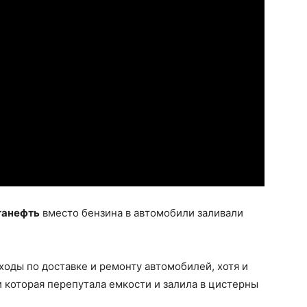
танефть
вместо бензина в автомобили заливали
ходы по доставке и ремонту автомобилей, хотя и
и которая перепутала емкости и залила в цистерны