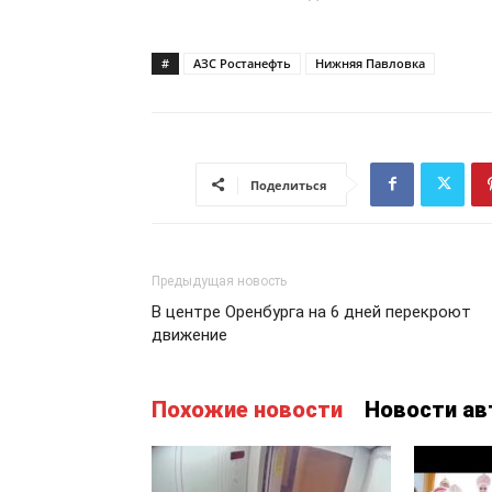
#
АЗС Ростанефть
Нижняя Павловка
Поделиться
Предыдущая новость
В центре Оренбурга на 6 дней перекроют
движение
Похожие новости
Новости ав