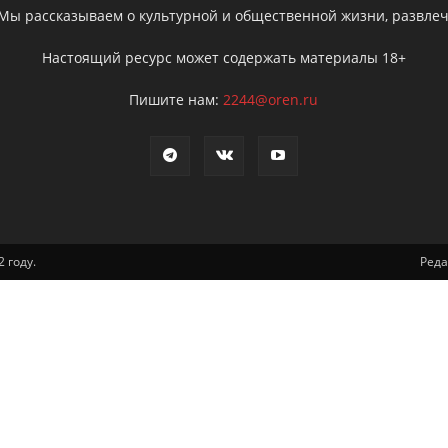
 Мы рассказываем о культурной и общественной жизни, развлече
Настоящий ресурс может содержать материалы 18+
Пишите нам:
2244@oren.ru
 году.
Ред