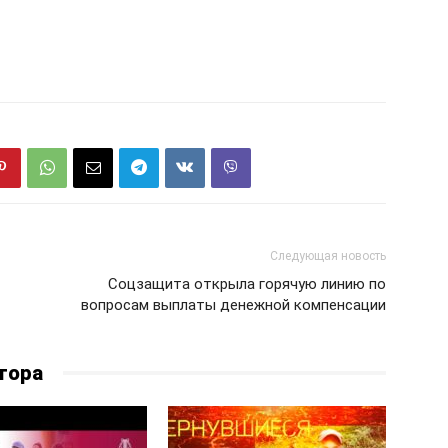
Следующая новость
Соцзащита открыла горячую линию по
вопросам выплаты денежной компенсации
тора