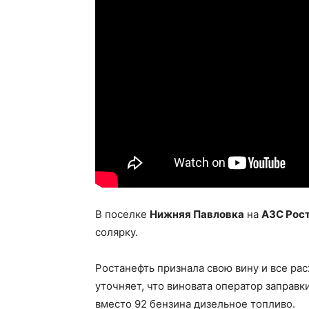
В поселке
Нижняя Павловка
на
АЗС Рос
солярку.
Ростанефть признала свою вину и все рас
уточняет, что виновата оператор заправк
вместо 92 бензина дизельное топливо.