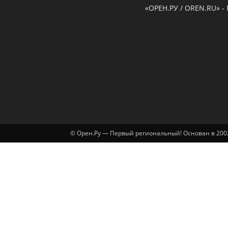
«ОРЕН.РУ / OREN.RU» -
© Орен.Ру — Первый региональный! Основан в 2002