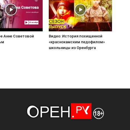
ре Анне Советовой
Видео: История похищенной
ьм
«краснокамским педофилом»
школьницы из Оренбурга