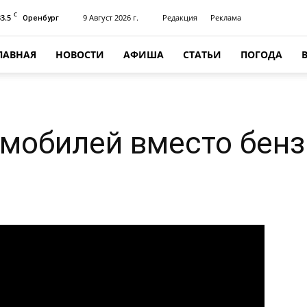
C
33.5
9 Август 2026 г.
Редакция
Реклама
Оренбург
ЛАВНАЯ
НОВОСТИ
АФИША
СТАТЬИ
ПОГОДА
омобилей вместо бенз