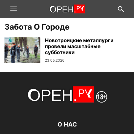
Забота О Городе
Новотроицкие металлурги
провели масштабные
субботники
23.05.2026
О НАС