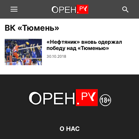
ВК «Тюмень»
«Нефтяник» вновь одержал
победу над «Тюменью»
30.10.2018
О НАС