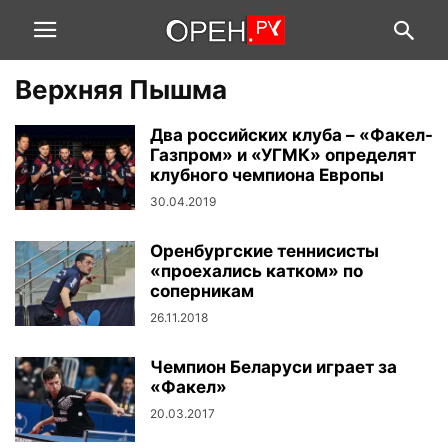
Верхняя Пышма
Два российских клуба – «Факел-
Газпром» и «УГМК» определят
клубного чемпиона Европы
30.04.2019
Оренбургские теннисисты
«проехались катком» по
соперникам
26.11.2018
Чемпион Беларуси играет за
«Факел»
20.03.2017