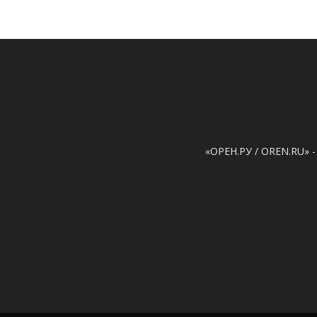
«ОРЕН.РУ / OREN.RU» -