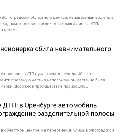
це Волгоградской областного центра, неизвестный водитель
еходном переходе, после чего скрылся с места ДТП.
 месте...
нсионерка сбила невнимательного
е произошло ДТП с участием пешехода. 40-летняя
ейти проезжую часть в неположенном месте, но была
омарки. Дорожное происшествие произошло...
 ДТП: в Оренбурге автомобиль
ограждение разделительной полосы
я в областном центре, на пересечении улицы Волгоградской