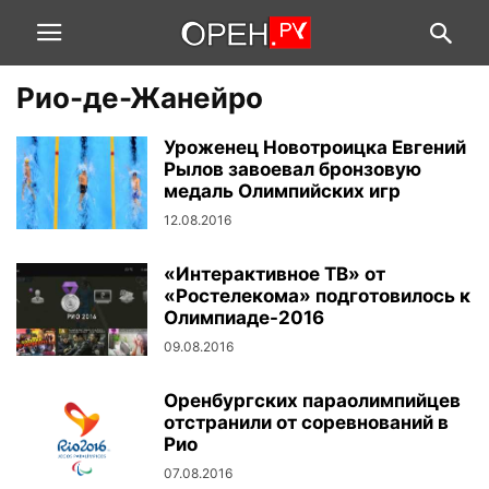
Рио-де-Жанейро
Уроженец Новотроицка Евгений
Рылов завоевал бронзовую
медаль Олимпийских игр
12.08.2016
«Интерактивное ТВ» от
«Ростелекома» подготовилось к
Олимпиаде-2016
09.08.2016
Оренбургских параолимпийцев
отстранили от соревнований в
Рио
07.08.2016