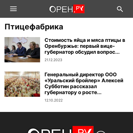
Птицефабрика
Стоимость яйца и мяса птицы в
Оренбуржье: первый вице-
губернатор обсудил вопрос...
21.12.2023
Генеральный директор ООО
«Уральский бройлер» Алексей
Субботин рассказал
губернатору о росте...
12.10.2022