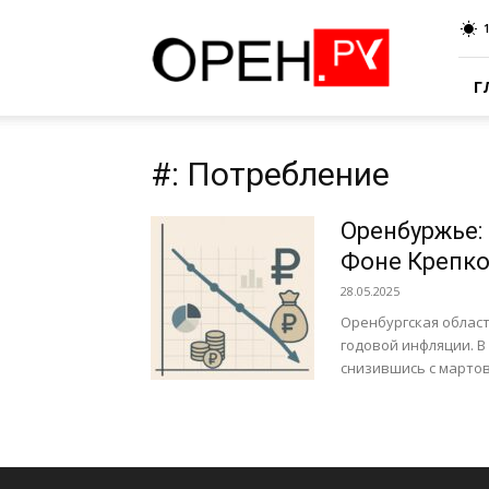
Oren.Ru
Г
#: Потребление
Оренбуржье:
Фоне Крепко
28.05.2025
Оренбургская облас
годовой инфляции. В
снизившись с мартов