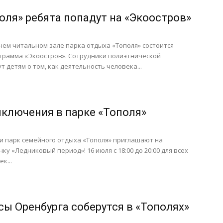
оля» ребята попадут на «Экоостров»
етнем читальном зале парка отдыха «Тополя» состоится
грамма «Экоостров». Сотрудники полиэтнической
 детям о том, как деятельность человека...
ключения в парке «Тополя»
и парк семейного отдыха «Тополя» приглашают на
у «Ледниковый период»! 16 июля с 18:00 до 20:00 для всех
к...
сы Оренбурга соберутся в «Тополях»