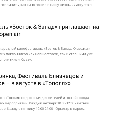
 вспомнить, как кино вошло в нашу жизнь. 27 августа в
ль «Восток & Запад» приглашает на
pen air
ународный кинофестиваль «Восток & Запад. Классика и
оих поклонников как новшествами, так и ставшими уже
приятиями. Сразу...
ринка, Фестиваль Близнецов и
е – в августе в «Тополях»
ха «Тополя» подготовил для жителей и гостей города
у мероприятий. Каждый четверг 10:00-12:00 - Летний
ве. Каждую пятницу 19:00-21:00 - Оркестр в парке...