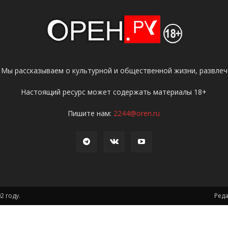
 Мы рассказываем о культурной и общественной жизни, развлече
Настоящий ресурс может содержать материалы 18+
Пишите нам:
2244@oren.ru
2 году.
Ред